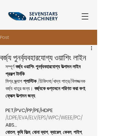
Post
বর্জ্য পুনর্ব্যবহারযোগ্য ওয়াশিং লাইন
সম্পূর্ণ 
বর্জ্য ওয়াশিং পুনর্ব্যবহারযোগ্য উত্পাদন লাইন 
প্রকল্প টার্নকি
মিশ্র স্ক্র্যাপ 
প্লাস্টিক
 /চিকিৎসা/খাদ্য পাত্র/বিপজ্জনক 
বর্জ্য ধাতুর জন্য। 
বর্জ্যকে গুপ্তধনে পরিণত করা কণা, 
ফ্লেক্স উত্পাদন জন্য.
PET/PVC/PP/PE/HDPE
/LDPE/EVA/ELV/EPS/WPC/WEEE/PC/ 
ABS...
বোতল, কৃষি ফিল্ম, বোনা ব্যাগ, ব্যারেল, কেবল, পাইপ, 