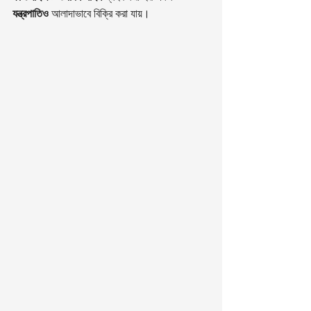
যন্ত্রপাতিও
 আলাদাভাবে বিক্রি করা যায়।