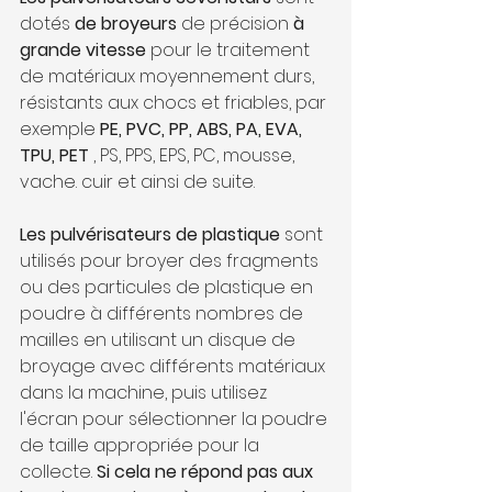
dotés 
de broyeurs
 de précision 
à 
grande vitesse
 pour le traitement 
de matériaux moyennement durs, 
résistants aux chocs et friables, par 
exemple 
PE, PVC, PP, ABS, PA, EVA, 
TPU, PET
 , PS, PPS, EPS, PC, mousse, 
vache. cuir et ainsi de suite.
Les pulvérisateurs de plastique
 sont 
utilisés pour broyer des fragments 
ou des particules de plastique en 
poudre à différents nombres de 
mailles en utilisant un disque de 
broyage avec différents matériaux 
dans la machine, puis utilisez 
l'écran pour sélectionner la poudre 
de taille appropriée pour la 
collecte. 
Si cela ne répond pas aux 