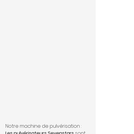
Notre machine de pulvérisation :
Les pulvérisateurs Sevenstars
 sont 