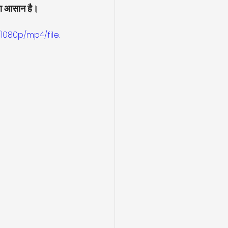
ा आसान है।
1080p/mp4/file.