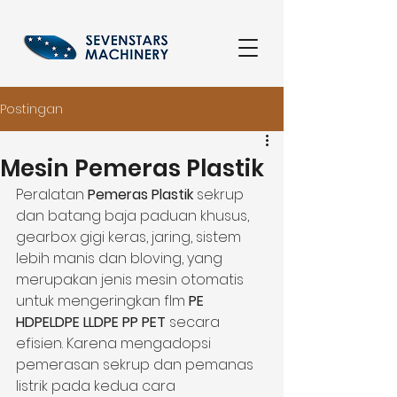
Postingan
Mesin Pemeras Plastik
Peralatan 
Pemeras Plastik
 sekrup 
dan batang baja paduan khusus, 
gearbox gigi keras, jaring, sistem 
lebih manis dan bloving, yang 
merupakan jenis mesin otomatis 
untuk mengeringkan
 flm 
PE 
HDPELDPE LLDPE PP PET
 secara 
efisien. Karena mengadopsi 
pemerasan sekrup dan pemanas 
listrik pada kedua cara 