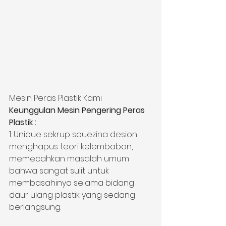
Mesin Peras Plastik Kami
Keunggulan Mesin Pengering Peras 
Plastik :
1. Unioue sekrup souezina desion 
menghapus teori kelembaban, 
memecahkan masalah umum 
bahwa sangat sulit untuk 
membasahinya selama bidang 
daur ulang plastik yang sedang 
berlangsung.