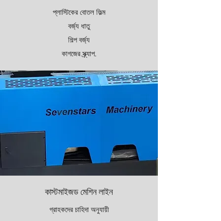
প্লাস্টিকের বোতল ফিল্ম
বর্জ্য ধাতু
শিল্প বর্জ্য
কাগজের স্ক্র্যাপ...
কাস্টমাইজড মেশিন লাইন
গ্রাহকদের চাহিদা অনুযায়ী