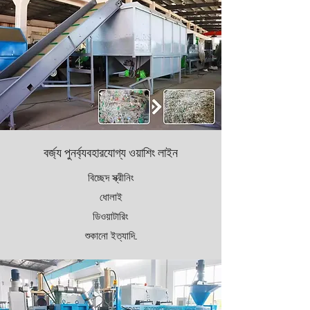
বর্জ্য পুনর্ব্যবহারযোগ্য ওয়াশিং লাইন
বিচ্ছেদ স্ক্রীনিং
ধোলাই
ডিওয়াটারিং
শুকানো ইত্যাদি...