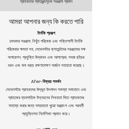
গ্রাহকদের স্বাতন্ত্র্যসূচক সরঞ্জাম প্রদান
আমরা আপনার জন্য কি করতে পারি
টার্নকি প্রকল্প
চমৎকার সরঞ্জাম, নিখুঁত পরিষেবা এবং শক্তিশালী টার্নকি
পরিষেবার ক্ষমতা সহ, সেভেনস্টার ক্লায়েন্টদের সরঞ্জামের দক্ষ
অপারেশন, প্রযুক্তি উদ্ভাবন এবং আপগ্রেড, সহজ ছাঁচের
ধরন এবং কম খরচে রক্ষণাবেক্ষণ অর্জনে সহায়তা করেছে।
Afer-বিক্রয় সমর্থন
সেভেনস্টার গ্রাহকদের উদ্ভূত উৎপাদন সমস্যা সমাধানে এবং
গ্রাহকের ব্যবসায়িক উন্নয়নের নিশ্চয়তা দিতে গ্রাহকদের
সাহায্য করার জন্য সময়মতো খুচরা যন্ত্রাংশ এবং পরবর্তী
প্রযুক্তিগত নির্দেশিকা প্রদান করে।