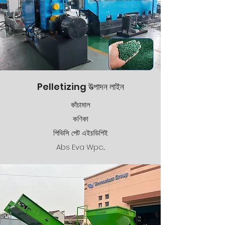
Pelletizing উত্পাদন লাইন
কাঁচামাল
কণিকা
পিভিসি পেট এইচডিপিই
Abs Eva Wpc...