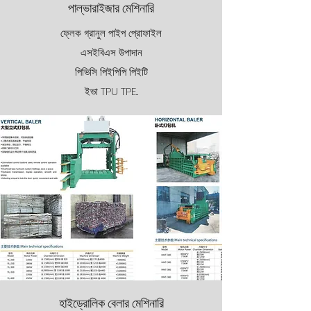
পাল্ভারাইজার মেশিনারি
ফ্লেক গ্রানুল পাইপ প্রোফাইল
এসইবিএস উপাদান
পিভিসি পিইপিপি পিইটি
ইভা TPU TPE...
হাইড্রোলিক বেলার মেশিনারি