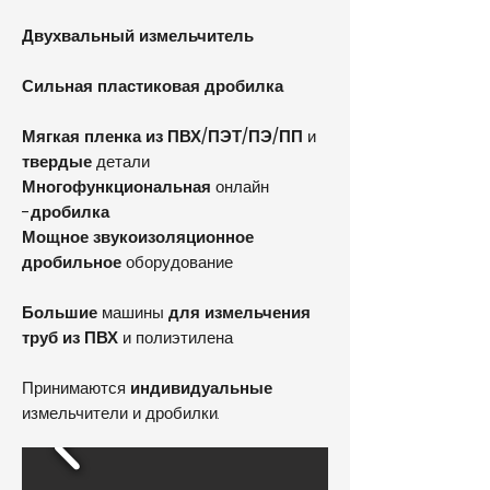
Двухвальный измельчитель
Сильная пластиковая дробилка
Мягкая пленка из ПВХ/ПЭТ/ПЭ/ПП
и
твердые
детали
Многофункциональная
онлайн
-дробилка
Мощное звукоизоляционное
дробильное
оборудование
Большие
машины
для измельчения
труб
из ПВХ
и полиэтилена
Принимаются
индивидуальные
измельчители и дробилки.