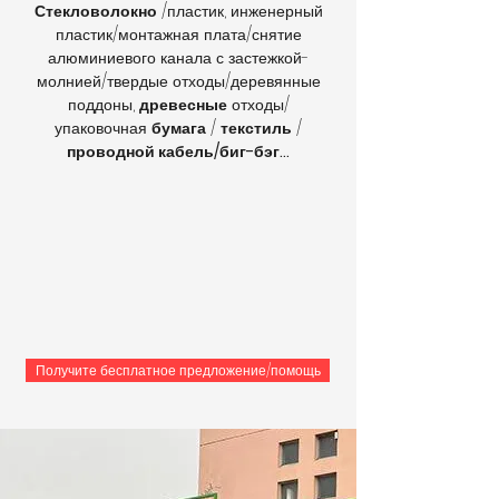
Стекловолокно
/пластик, инженерный
пластик/монтажная плата/снятие
алюминиевого канала с застежкой-
молнией/твердые отходы/деревянные
поддоны,
древесные
отходы/
упаковочная
бумага
/
текстиль
/
проводной кабель/биг-бэг...
Получите бесплатное предложение/помощь