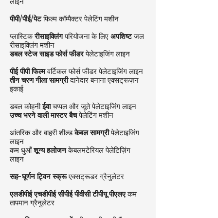
लाइन
पीपी/पीई/पेट
फिल्म कॉम्पैक्टर पेलेटिंग मशीन
प्लास्टिक
रीसाइक्लिंग
परियोजना के लिए
अपशिष्ट
जल
रीसाइक्लिंग मशीन
डबल स्टेज साइड फोर्स फीडर
पेलेटाइजिंग लाइन
पीई पीपी फिल्म
वर्टिकल फोर्स फीडर पेलेटाइजिंग लाइन
तीन चरण गीला सामग्री
दानेदार बनाना एक्सट्रूज़न
इकाई
डबल कोहनी
ईवा
चप्पल और जूते पेलेटाइजिंग लाइन
उच्च भरने वाली मास्टर बैच
पेलेटिंग मशीन
आंतरिक और बाहरी शील्ड
केबल सामग्री
पेलेटाइजिंग
लाइन
कम धुआँ
शून्य हलोजन
केबलमटेरियल पेलेटिज़िंग
लाइन
सह-घूर्णन ट्विन स्क्रू
एक्सट्रूडर ग्रैनुलेटर
एलडीपीई एचडीपीई सीपीई पीवीसी टीपीयू पीएलए
कम
तापमान ग्रैनुलेटर