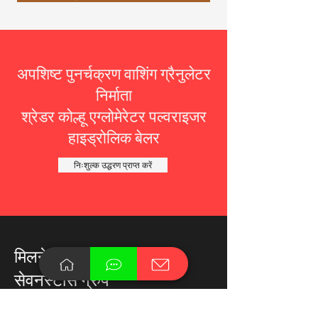
अपशिष्ट पुनर्चक्रण वाशिंग ग्रैनुलेटर
निर्माता
श्रेडर कोल्हू एग्लोमेरेटर पल्वराइजर
हाइड्रोलिक बेलर
निःशुल्क उद्धरण प्राप्त करें
मिलने जाना
सेवनस्टार्स ग्रुप
नंबर 1, रेड फ्लैग रोड, आधुनिक कृषि प्रदर्शन पार्क,