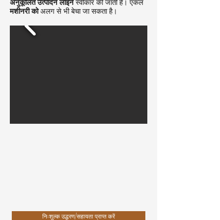
अनुकूलित उत्पादन लाइनें
स्वीकार की जाती हैं। एकल
मशीनरी को
अलग से भी बेचा जा सकता है।
निःशुल्क उद्धरण/सहायता प्राप्त करें