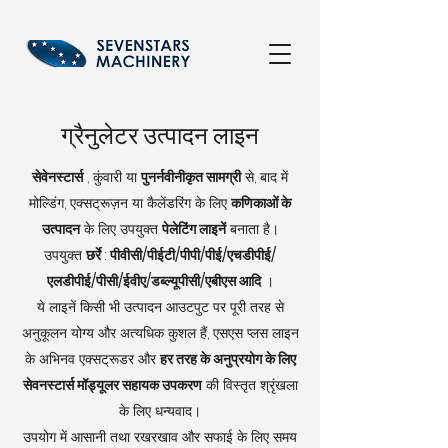
ग्रैनुलेटर उत्पादन लाइन
सेवेनस्टार्स
, कुंवारी या
पुनर्नवीनीकृत सामग्री
से, बाद में
मोल्डिंग, एक्सट्रूज़न या कैलेंडरिंग के लिए
कणिकाओं के
उत्पादन
के लिए उपयुक्त
पेलेटिंग लाइनें
बनाता है।
उपयुक्त
छर्रे
:
पीवीसी/पीईटी/पीपी/पीई/एचडीपीई/
एलडीपीई/पीसी/ईवीए/डब्ल्यूपीसी/एबीएस आदि
।
ये लाइनें किसी भी उत्पादन आउटपुट पर पूरी तरह से
अनुकूलन योग्य और अत्यधिक कुशल हैं, एसएस प्लस लाइन
के अभिनव एक्सट्रूडर और
हर तरह के अनुप्रयोग के लिए
सेवनस्टार्स मॉड्यूलर सहायक उपकरण
की विस्तृत श्रृंखला
के लिए धन्यवाद।
उपयोग में आसानी तथा रखरखाव और सफाई के लिए समय