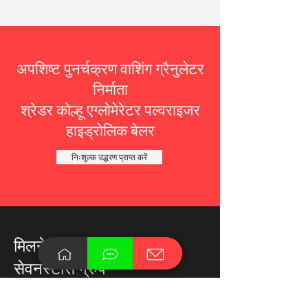
अपशिष्ट पुनर्चक्रण वाशिंग ग्रैनुलेटर
निर्माता
श्रेडर कोल्हू एग्लोमेरेटर पल्वराइजर
हाइड्रोलिक बेलर
निःशुल्क उद्धरण प्राप्त करें
मिलने जाना
सेवनस्टार्स ग्रुप
नंबर 1, रेड फ्लैग रोड, आधुनिक कृषि प्रदर्शन पार्क,