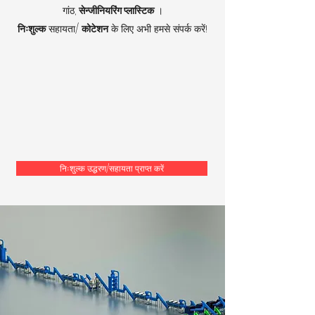
गांठ,
सेन्जीनियरिंग प्लास्टिक
।
निःशुल्क
सहायता/
कोटेशन
के लिए अभी हमसे संपर्क करें!
निःशुल्क उद्धरण/सहायता प्राप्त करें