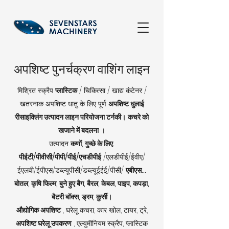
अपशिष्ट पुनर्चक्रण वाशिंग लाइन
मिश्रित स्क्रैप
प्लास्टिक
/ चिकित्सा / खाद्य कंटेनर /
खतरनाक अपशिष्ट धातु के लिए पूर्ण
अपशिष्ट धुलाई
रीसाइक्लिंग उत्पादन लाइन परियोजना टर्नकी।
कचरे को
खजाने में बदलना
।
उत्पादन
कणों, गुच्छे के लिए.
पीईटी/पीवीसी/पीपी/पीई/एचडीपीई
/एलडीपीई/ईवीए/
ईएलवी/ईपीएस/डब्ल्यूपीसी/डब्ल्यूईईई/पीसी/
एबीएस...
बोतल, कृषि फिल्म, बुने हुए बैग, बैरल, केबल, पाइप, कपड़ा,
बैटरी बॉक्स, ड्रम, कुर्सी।
औद्योगिक अपशिष्ट
, घरेलू कचरा, कार खोल, टायर, ट्रे,
अपशिष्ट घरेलू उपकरण
, एल्युमीनियम स्क्रैप, प्लास्टिक