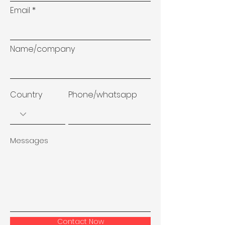
Email
Name/company
Country
Phone/whatsapp
Messages
Contact Now