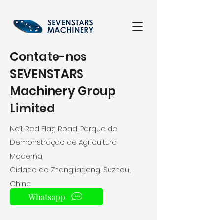
Contate-nos
SEVENSTARS
Machinery Group
Limited
No.1, Red Flag Road, Parque de
Demonstração de Agricultura
Moderna,
Cidade de Zhangjiagang, Suzhou,
China
Whatsapp