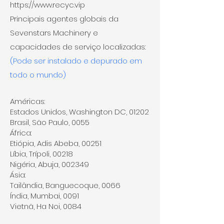
https://www.recyc.vip
Principais agentes globais da
Sevenstars Machinery e
capacidades de serviço localizadas:
(Pode ser instalado e depurado em
todo o mundo)
Américas:
Estados Unidos, Washington DC, 01202
Brasil, São Paulo, 0055
África:
Etiópia, Adis Abeba, 00251
Líbia, Trípoli, 00218
Nigéria, Abuja, 002349
Ásia:
Tailândia, Banguecoque, 0066
Índia, Mumbai, 0091
Vietnã, Ha Noi, 0084