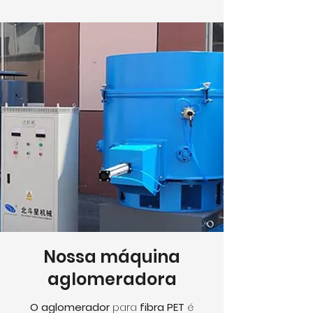
Nossa
máquina
aglomeradora
O aglomerador
para
fibra PET
é