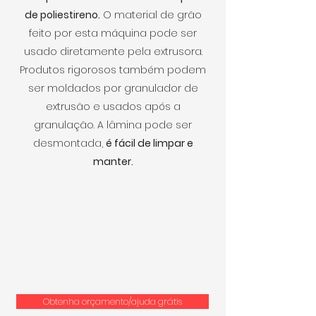
de poliestireno.
O material de grão
feito por esta máquina pode ser
usado diretamente pela extrusora.
Produtos rigorosos também podem
ser moldados por granulador de
extrusão e usados após a
granulação. A lâmina pode ser
desmontada,
é fácil de limpar e
manter.
Obtenha orçamento/ajuda grátis