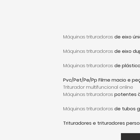
Máquinas trituradoras
de eixo ún
Máquinas trituradoras
de eixo du
Máquinas trituradoras
de plástic
Pvc/Pet/Pe/Pp Filme macio e pe
Triturador multifuncional online
Máquinas trituradoras
potentes 
Máquinas trituradoras
de tubos g
Trituradores e trituradores pers