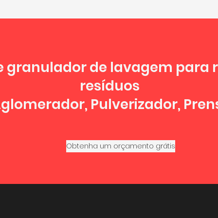
e granulador de lavagem para 
resíduos
Aglomerador, Pulverizador, Pren
Obtenha um orçamento grátis