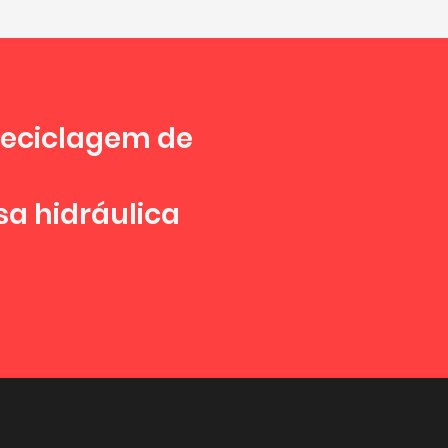
reciclagem de
sa hidráulica