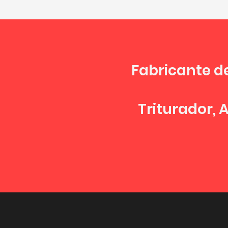
Fabricante d
Triturador, 