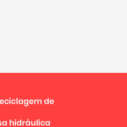
reciclagem de
sa hidráulica