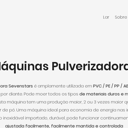
Lar
Sobre
áquinas Pulverizador
dora
Sevenstars
é amplamente utilizada em
PVC / PE / PP / AB
por diante. Pode moer todos os tipos
de materiais duros e 
Esta máquina tem uma produção maior, 2 ou 3 vezes maior qu
de pó. Uma máquina ideal para economia de energia nas ind
inoxidável importado, durável, pode funcionar continuamen
ajustada facilmente, facilmente mantida e controlada