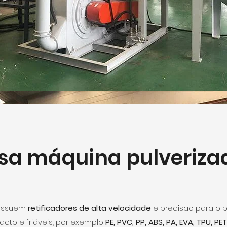
sa máquina pulveriza
ssuem
retificadores
de alta velocidade
e precisão para o 
acto e friáveis, por exemplo
PE, PVC, PP, ABS, PA, EVA, TPU, PET