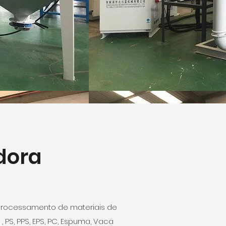
dora
processamento de materiais de
, PS, PPS, EPS, PC, Espuma, Vaca