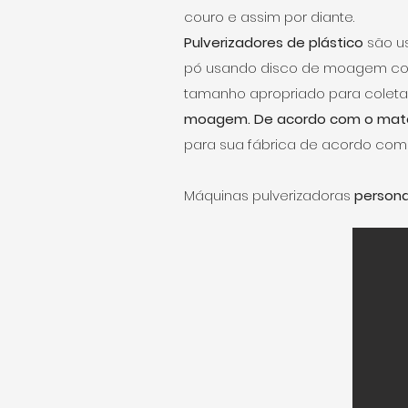
couro e assim por diante.
Pulverizadores de plástico
são us
pó usando disco de moagem com d
tamanho apropriado para coleta
moagem. De acordo com o materi
para sua fábrica de acordo com
Máquinas pulverizadoras
persona