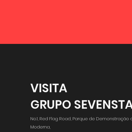
VISITA
GRUPO SEVENST
No.1, Red Flag Road, Parque de Demonstração d
Moderna,