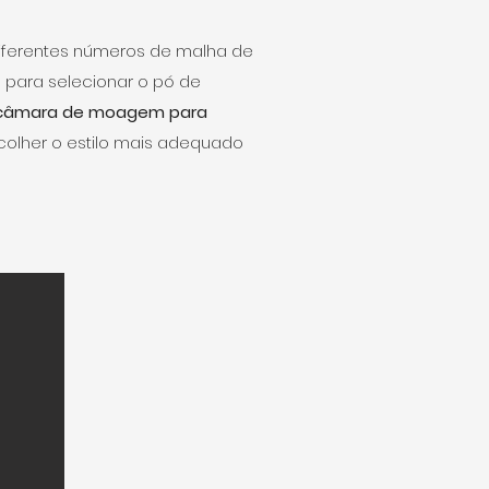
iferentes números de malha de
 para selecionar o pó de
a câmara de moagem para
olher o estilo mais adequado