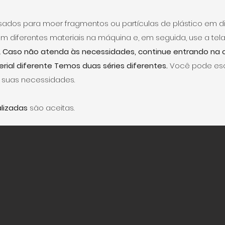
ados para moer fragmentos ou partículas de plástico em d
iferentes materiais na máquina e, em seguida, use a tela
.
Caso não atenda às necessidades, continue entrando n
al diferente Temos duas séries diferentes.
Você pode esc
 suas necessidades.
lizadas
são aceitas.