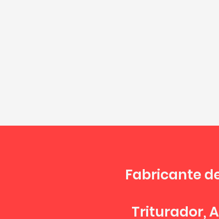
Fabricante d
Triturador, 