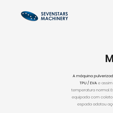
M
A máquina pulveriza
TPU / EVA
e assim 
temperatura normal. 
equipada com coletor 
espada adotou aço 